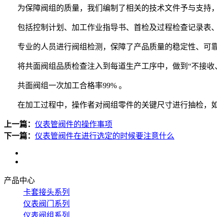
为保障阀组的质量，我们编制了相关的技术文件予与支持
包括控制计划、加工作业指导书、首检及过程检查记录表
专业的人员进行阀组检测，保障了产品质量的稳定性、可
将共面阀组品质检查注入到每道生产工序中，做到
“不接收
共面阀组一次加工合格率
99%
。
在加工过程中，操作者对阀组零件的关键尺寸进行抽检，
上一篇：
仪表管阀件的操作事项
下一篇：
仪表管阀件在进行选定的时候要注意什么
产品中心
卡套接头系列
仪表阀门系列
仪表阀组系列