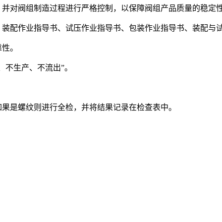
，并对阀组制造过程进行严格控制，以保障阀组产品质量的稳定
、装配作业指导书、试压作业指导书、包装作业指导书、装配与
靠性。
、不生产、不流出”。
如果是螺纹则进行全检，并将结果记录在检查表中。