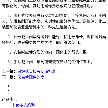
1
、仪表阀门是仪表测量管路系统中的重要组成部分。主要
有截止阀、球阀，其功用是作开启或切断管道通路用。
2
、卡套式仪表阀具有安装拆卸方便、连接紧固、有利于防
火、防爆和耐压能力高、密封性能良好等优点。是炼油、化工
装置和仪表测量管路中的一种先进连接方法。
3
、针形截止阀具有密封性能好、使用寿命长，即使密封面
损坏后，也只需更换易损零件，即可继续使用。
4
、安装时应使介质的流向于阀体上的箭头一致。
5
、手动截止阀、球阀可安装在管路的任何位置上。
上一篇：
对焊式管接头制造标准
下一篇：
仪表管阀件的度
产品中心
卡套接头系列