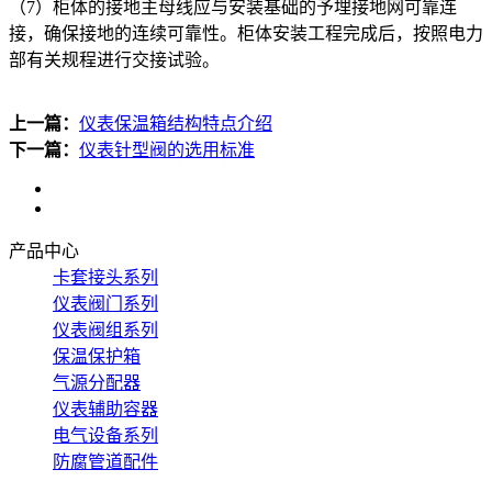
（7）柜体的接地主母线应与安装基础的予埋接地网可靠连
接，确保接地的连续可靠性。柜体安装工程完成后，按照电力
部有关规程进行交接试验。
上一篇：
仪表保温箱结构特点介绍
下一篇：
仪表针型阀的选用标准
产品中心
卡套接头系列
仪表阀门系列
仪表阀组系列
保温保护箱
气源分配器
仪表辅助容器
电气设备系列
防腐管道配件