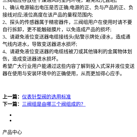
三阀组应存放在干燥通风的室内环境，避免阳光直晒。
1、确认电源输出电压是否正确;电源的正、负与产品的正、负
接线对应;液位高度在该产品的量程范围内;
2、探头的传感器属于精密器件，三阀组用户在使用时请不要
自行拆卸，更不能触碰膜片，以免造成产品的损坏;
3、请避免液位变送器电缆接线头(贴警示牌处)浸水，造成通
气线内进水，导致变送器进水损坏;
4、请避免液位变送器的电缆线被刀或其他锋利的金属物体划
伤，造成变送器进水损坏。
希望广大行业用户能通过这些内容了解到投入式深井液位变送
器在使用与安装环境中的正确使用，从而更加得心应手。
上一篇：
仪表针型阀的选用标准
下一篇：
三阀组是由哪三个阀组成的？
产品中心