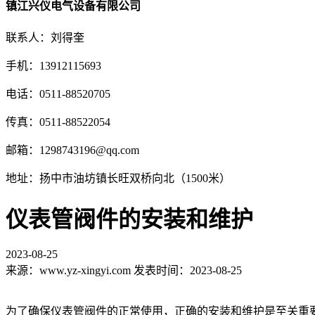
镇江兴仪电气设备有限公司
联系人：刘得奎
手机：13912115693
电话：0511-88520705
传真：0511-88522054
邮箱：1298743196@qq.com
地址：扬中市油坊镇长旺双桥向北（1500米）
仪表管阀件的安装和维护
2023-08-25
来源：www.yz-xingyi.com 发表时间：2023-08-25
为了确保
仪表管阀件
的正常使用，正确的安装和维护是至关重