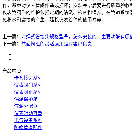
作，避免对仪表管阀件造成损坏；安装完毕后要进行质量验收
仪表管阀件的维护包括定期的清洗、检查和保养。在管道系统
免积水和腐蚀的产生，延长仪表管件的使用寿命。
上一篇：
对焊式管接头规格型号，怎么安装的，主要功能有哪
下一篇：
共面阀组的灵活运用是对客户负责
产品中心
卡套接头系列
仪表阀门系列
仪表阀组系列
保温保护箱
气源分配器
仪表辅助容器
电气设备系列
防腐管道配件