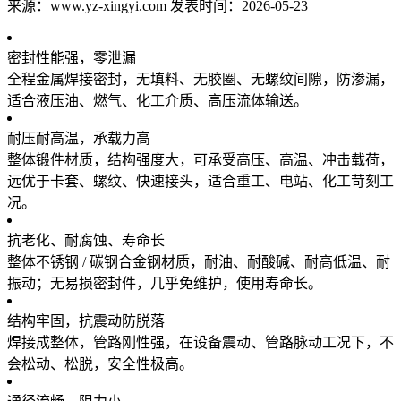
来源：www.yz-xingyi.com 发表时间：2026-05-23
密封性能强，零泄漏
全程金属焊接密封，无填料、无胶圈、无螺纹间隙，防渗漏，
适合液压油、燃气、化工介质、高压流体输送。
耐压耐高温，承载力高
整体锻件材质，结构强度大，可承受高压、高温、冲击载荷，
远优于卡套、螺纹、快速接头，适合重工、电站、化工苛刻工
况。
抗老化、耐腐蚀、寿命长
整体不锈钢 / 碳钢合金钢材质，耐油、耐酸碱、耐高低温、耐
振动；无易损密封件，几乎免维护，使用寿命长。
结构牢固，抗震动防脱落
焊接成整体，管路刚性强，在设备震动、管路脉动工况下，不
会松动、松脱，安全性极高。