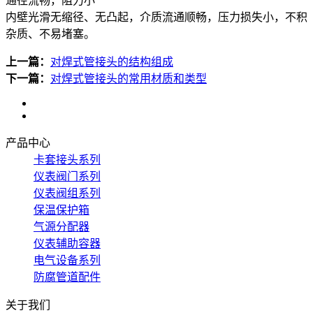
通径流畅，阻力小
内壁光滑无缩径、无凸起，介质流通顺畅，压力损失小，不积
杂质、不易堵塞。
上一篇：
对焊式管接头的结构组成
下一篇：
对焊式管接头的常用材质和类型
产品中心
卡套接头系列
仪表阀门系列
仪表阀组系列
保温保护箱
气源分配器
仪表辅助容器
电气设备系列
防腐管道配件
关于我们