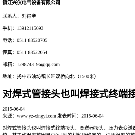
镇江兴仪电气设备有限公司
联系人：刘得奎
手机：13912115693
电话：0511-88520705
传真：0511-88522054
邮箱：1298743196@qq.com
地址：扬中市油坊镇长旺双桥向北（1500米）
对焊式管接头也叫焊接式终端
2015-06-04
来源：www.yz-xingyi.com 发表时间：2015-06-04
对焊式管接头也叫焊接式终端接头、变送器接头、压力表变送器接头