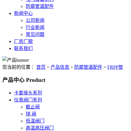
防腐管道配件
新闻中心
公司新闻
行业新闻
常见问题
厂房厂貌
联系我们
您当前的位置 ：
首页
>
产品信息
>
防腐管道配件
>
FRPP管
产品中心
Product
卡套接头系列
仪表阀门系列
截止阀
球 阀
低温阀门
高温高压阀门