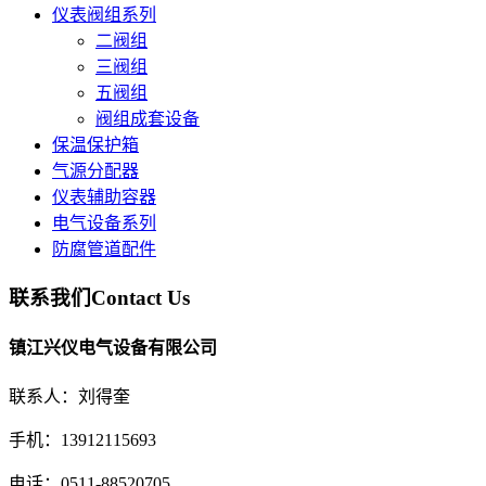
仪表阀组系列
二阀组
三阀组
五阀组
阀组成套设备
保温保护箱
气源分配器
仪表辅助容器
电气设备系列
防腐管道配件
联系我们
Contact Us
镇江兴仪电气设备有限公司
联系人：刘得奎
手机：13912115693
电话：0511-88520705