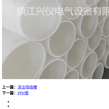
上一篇：
浇注母线槽
下一篇：
PPH管