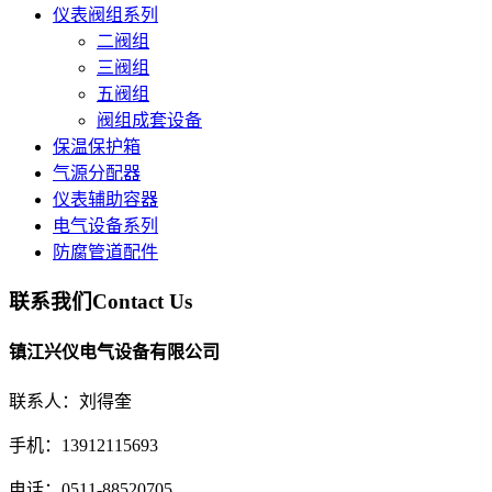
仪表阀组系列
二阀组
三阀组
五阀组
阀组成套设备
保温保护箱
气源分配器
仪表辅助容器
电气设备系列
防腐管道配件
联系我们
Contact Us
镇江兴仪电气设备有限公司
联系人：刘得奎
手机：13912115693
电话：0511-88520705