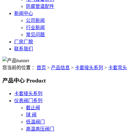
防腐管道配件
新闻中心
公司新闻
行业新闻
常见问题
厂房厂貌
联系我们
您当前的位置 ：
首页
>
产品信息
>
卡套接头系列
>
卡套弯头
产品中心
Product
卡套接头系列
仪表阀门系列
截止阀
球 阀
低温阀门
高温高压阀门