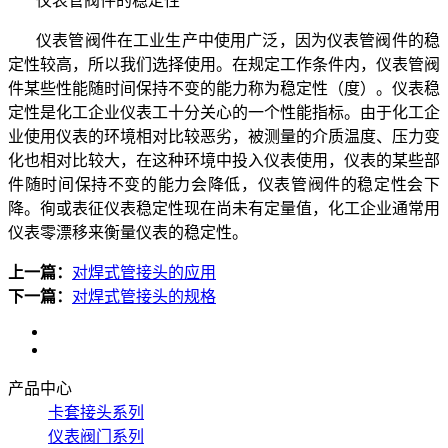
仪表管阀件的稳定性
仪表管阀件在工业生产中使用广泛，因为仪表管阀件的稳
定性较高，所以我们选择使用。在规定工作条件内，仪表管阀
件某些性能随时间保持不变的能力称为稳定性（度）。仪表稳
定性是化工企业仪表工十分关心的一个性能指标。由于化工企
业使用仪表的环境相对比较恶劣，被测量的介质温度、压力变
化也相对比较大，在这种环境中投入仪表使用，仪表的某些部
件随时间保持不变的能力会降低，仪表管阀件的稳定性会下
降。徇或表征仪表稳定性现在尚未有定量值，化工企业通常用
仪表零漂移来衡量仪表的稳定性。
上一篇：
对焊式管接头的应用
下一篇：
对焊式管接头的规格
产品中心
卡套接头系列
仪表阀门系列