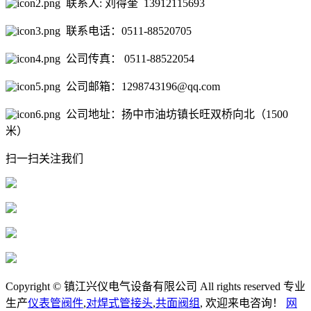
联系人: 刘得奎 13912115693
联系电话：0511-88520705
公司传真： 0511-88522054
公司邮箱：1298743196@qq.com
公司地址：扬中市油坊镇长旺双桥向北（1500
米）
扫一扫关注我们
Copyright © 镇江兴仪电气设备有限公司 All rights reserved 专业
生产
仪表管阀件
,
对焊式管接头
,
共面阀组
, 欢迎来电咨询！
网