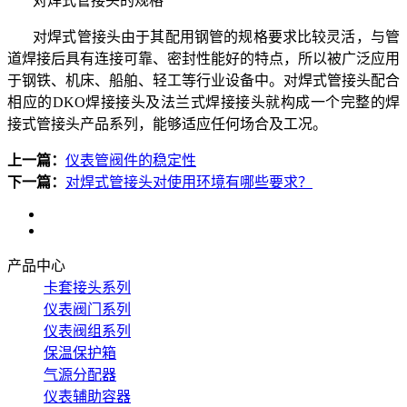
对焊式管接头的规格
对焊式管接头由于其配用钢管的规格要求比较灵活，与管
道焊接后具有连接可靠、密封性能好的特点，所以被广泛应用
于钢铁、机床、船舶、轻工等行业设备中。对焊式管接头配合
相应的
DKO
焊接接头及法兰式焊接接头就构成一个完整的焊
接式管接头产品系列，能够适应任何场合及工况。
上一篇：
仪表管阀件的稳定性
下一篇：
对焊式管接头对使用环境有哪些要求？
产品中心
卡套接头系列
仪表阀门系列
仪表阀组系列
保温保护箱
气源分配器
仪表辅助容器