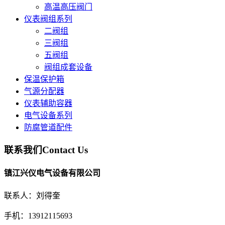
高温高压阀门
仪表阀组系列
二阀组
三阀组
五阀组
阀组成套设备
保温保护箱
气源分配器
仪表辅助容器
电气设备系列
防腐管道配件
联系我们
Contact Us
镇江兴仪电气设备有限公司
联系人：刘得奎
手机：13912115693