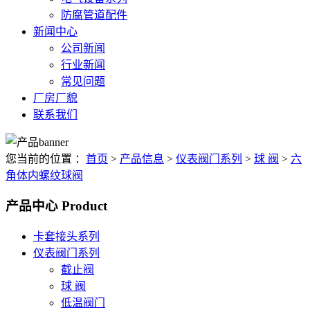
防腐管道配件
新闻中心
公司新闻
行业新闻
常见问题
厂房厂貌
联系我们
您当前的位置 ：
首页
>
产品信息
>
仪表阀门系列
>
球 阀
>
六
角体内螺纹球阀
产品中心
Product
卡套接头系列
仪表阀门系列
截止阀
球 阀
低温阀门