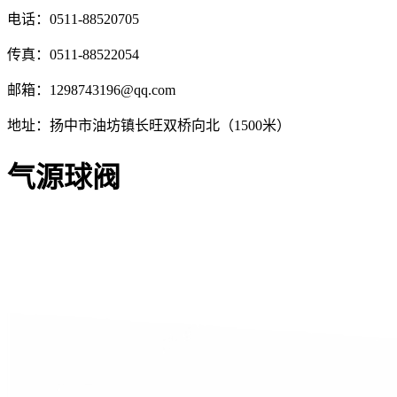
电话：0511-88520705
传真：0511-88522054
邮箱：1298743196@qq.com
地址：扬中市油坊镇长旺双桥向北（1500米）
气源球阀