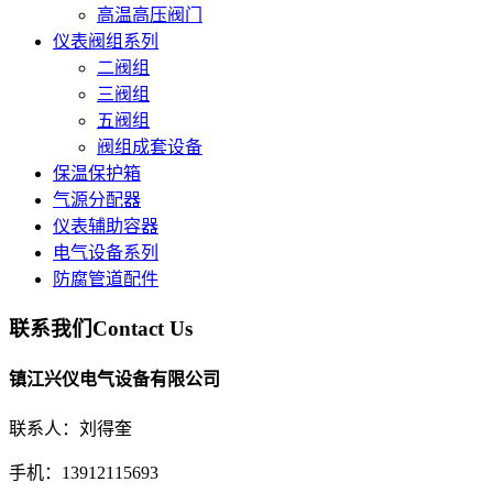
高温高压阀门
仪表阀组系列
二阀组
三阀组
五阀组
阀组成套设备
保温保护箱
气源分配器
仪表辅助容器
电气设备系列
防腐管道配件
联系我们
Contact Us
镇江兴仪电气设备有限公司
联系人：刘得奎
手机：13912115693