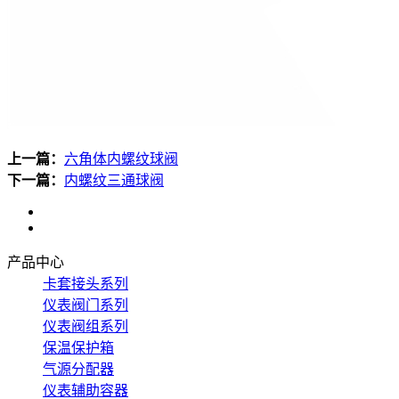
上一篇：
六角体内螺纹球阀
下一篇：
内螺纹三通球阀
产品中心
卡套接头系列
仪表阀门系列
仪表阀组系列
保温保护箱
气源分配器
仪表辅助容器