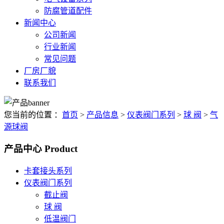
防腐管道配件
新闻中心
公司新闻
行业新闻
常见问题
厂房厂貌
联系我们
您当前的位置 ：
首页
>
产品信息
>
仪表阀门系列
>
球 阀
>
气
源球阀
产品中心
Product
卡套接头系列
仪表阀门系列
截止阀
球 阀
低温阀门